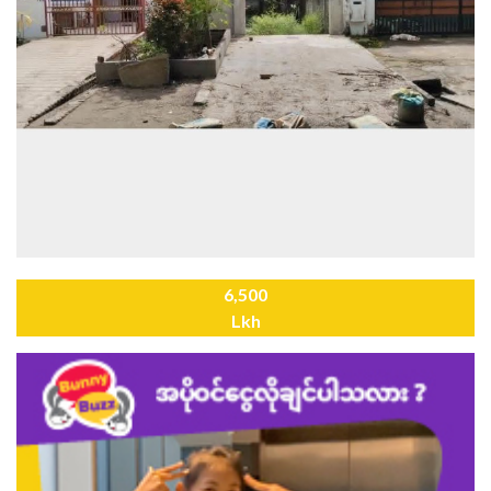
6,500
Lkh