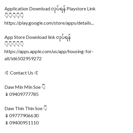
Application Download လုပ်ရန် Playstore Link
👇👇👇👇👇
https://play.google.com/store/apps/details...
App Store Download link လုပ်ရန်
👇👇👇👇👇
https://apps.apple.com/us/app/housing-for-
all/id6502959272
🤙 Contact Us 🤙
‌Daw Min Min Soe 👇
📱09409777785
‌Daw Thin Thin Soe 👇
📱09777906630
📱09400951110