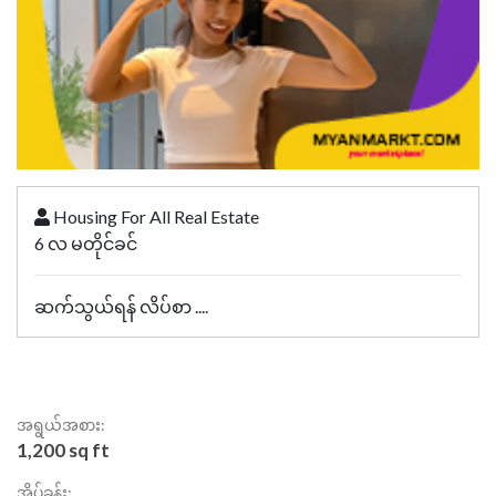
Housing For All Real Estate
6 လ မတိုင်ခင်
ဆက်သွယ်ရန် လိပ်စာ ....
အရွယ်အစား:
1,200 sq ft
အိပ်ခန်း: