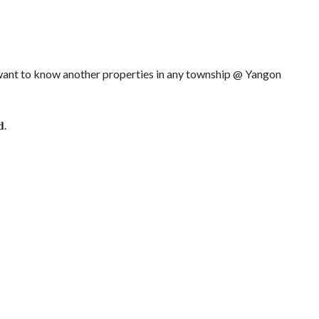
r want to know another properties in any township @ Yangon
𝐝.