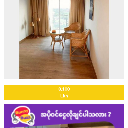
8,100
Lkh