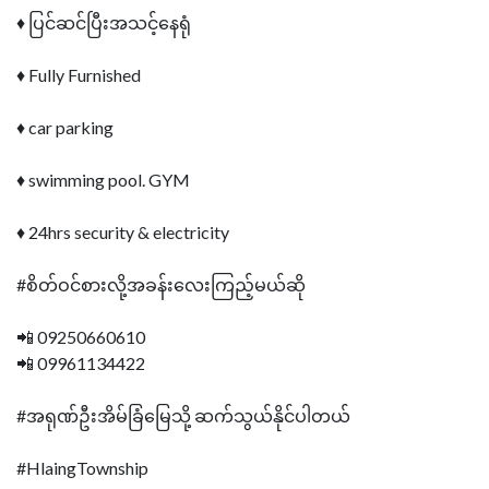
♦ ပြင်ဆင်ပြီးအသင့်နေရုံ
♦ Fully Furnished
♦ car parking
♦ swimming pool. GYM
♦ 24hrs security & electricity
#စိတ်ဝင်စားလို့အခန်းလေးကြည့်မယ်ဆို
📲 09250660610
📲 09961134422
#အရုဏ်ဦးအိမ်ခြံမြေသို့ ဆက်သွယ်နိုင်ပါတယ်
#HlaingTownship