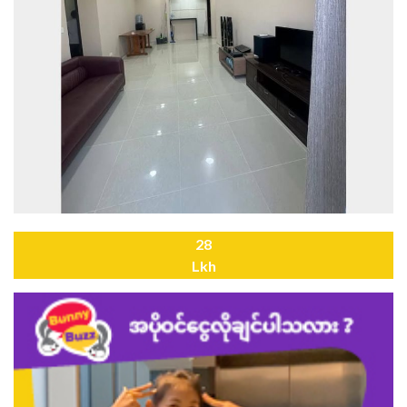
28
Lkh