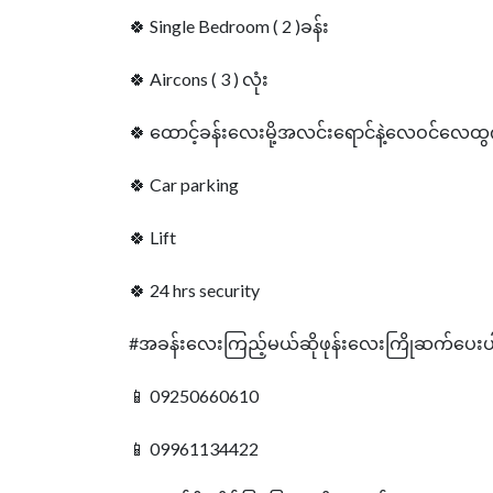
🍀 Single Bedroom ( 2 )ခန်း
🍀 Aircons ( 3 ) လုံး
🍀 ထောင့်ခန်းလေးမို့အလင်းရောင်နဲ့လေဝင်လေထ
🍀 Car parking
🍀 Lift
🍀 24 hrs security
#အခန်းလေးကြည့်မယ်ဆိုဖုန်းလေးကြိုဆက်ပေးပါရ
📱 09250660610
📱 09961134422