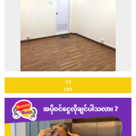
13
Lkh