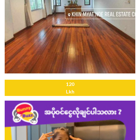
120
Lkh