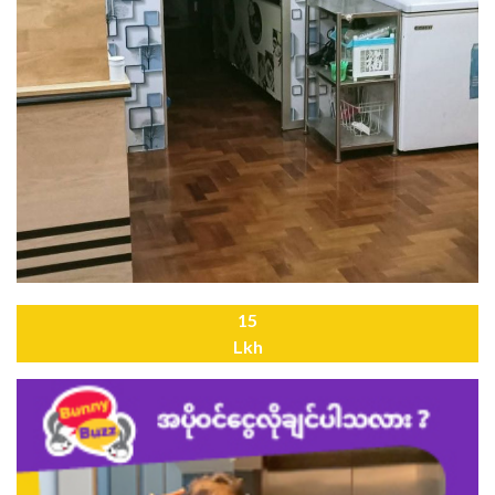
15
Lkh