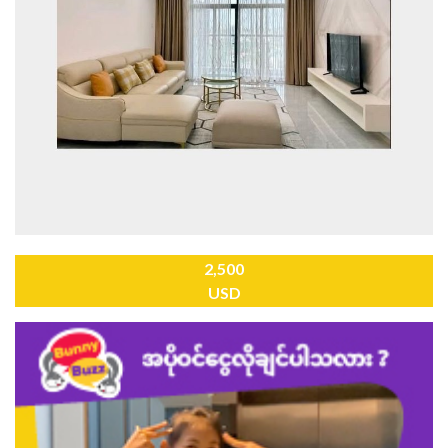
2,500
USD