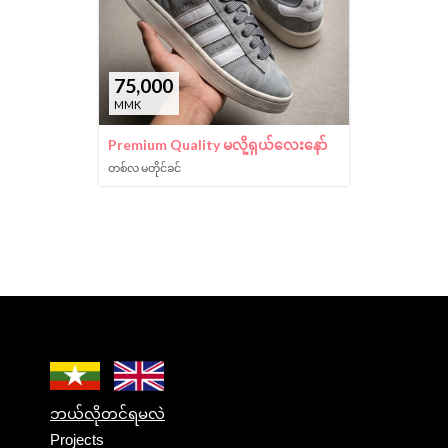
75,000
MMK
Premium Quality မလို့ရှယ်လေးနော်
တစ်လ မတိုင်ခင်
ဘယ်လိုတင်ရမလဲ
Projects