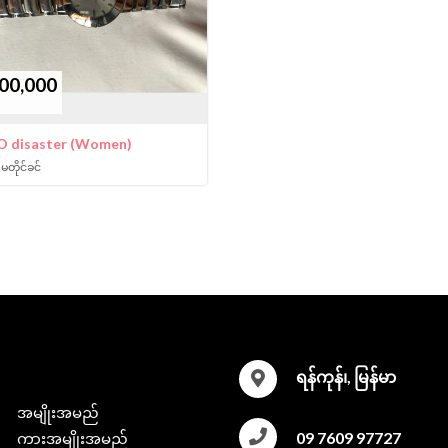
00,000
 disaster (Women)
 မတိုင်ခင်
ရန်ကုန်၊, မြန်မာ
အမျိုးအမည်
09 7609 97727
ကားအမျိုးအမည်